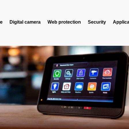
e
Digital camera
Web protection
Security
Applica