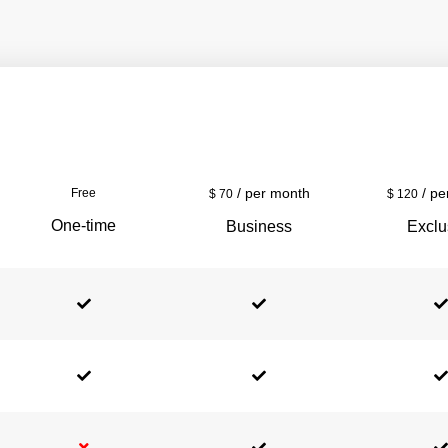
/ per month
/ pe
Free
$
70
$
120
One-time
Business
Exclu