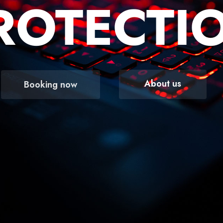
ROTECTI
About us
Booking now