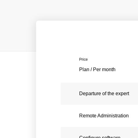
Price
Plan / Per month
Departure of the expert
Remote Administration
Configure software