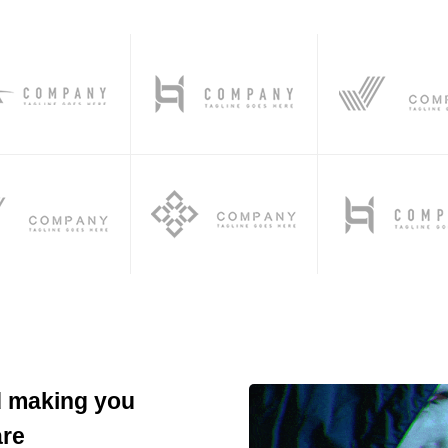
d making you
are