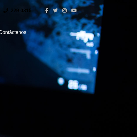
229-0315
Contáctenos