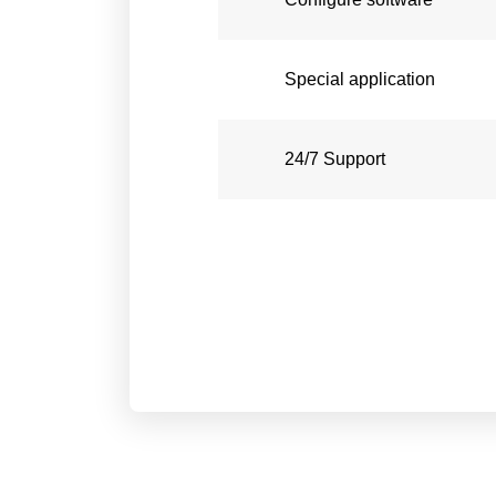
Special application
24/7 Support