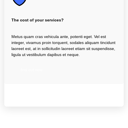
The cost of your services?
Metus quam cras vehicula ante, potenti eget. Vel est
integer, vivamus proin torquent, sodales aliquam tincidunt
laoreet est, at in sollicitudin laoreet etiam sit suspendisse,
ligula ut vestibulum dapibus et neque.
find out now