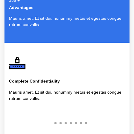
377
+
Advantages
Mauris amet. Et sit dui, nonummy metus et egestas congue,
rutrum convallis.
Complete Confidentiality
Mauris amet. Et sit dui, nonummy metus et egestas congue,
rutrum convallis.