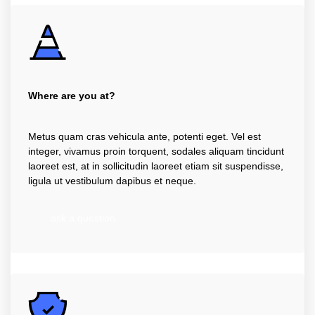
Where are you at?
Metus quam cras vehicula ante, potenti eget. Vel est
integer, vivamus proin torquent, sodales aliquam tincidunt
laoreet est, at in sollicitudin laoreet etiam sit suspendisse,
ligula ut vestibulum dapibus et neque.
ask a question