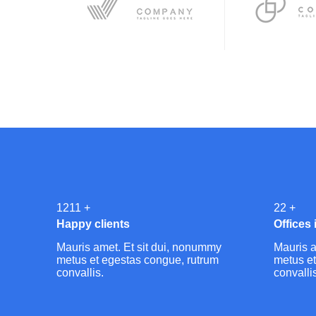
1446
+
26
+
Happy clients
Offices 
Mauris amet. Et sit dui, nonummy
Mauris a
metus et egestas congue, rutrum
metus et
convallis.
convalli