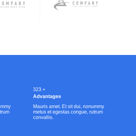
386
+
Advantages
nummy
Mauris amet. Et sit dui, nonummy
utrum
metus et egestas congue, rutrum
convallis.