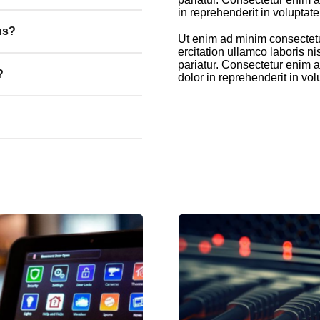
in reprehenderit in voluptate
us?
Ut enim ad minim consectetur
ercitation ullamco laboris nis
pariatur. Consectetur enim a
?
dolor in reprehenderit in vol