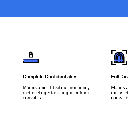
Complete Confidentiality
Full De
y
Mauris amet. Et sit dui, nonummy
Mauris a
m
metus et egestas congue, rutrum
metus et
convallis.
convalli