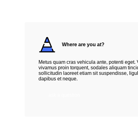
Where are you at?
Metus quam cras vehicula ante, potenti eget. V
vivamus proin torquent, sodales aliquam tincidu
sollicitudin laoreet etiam sit suspendisse, lig
dapibus et neque.
ask a question