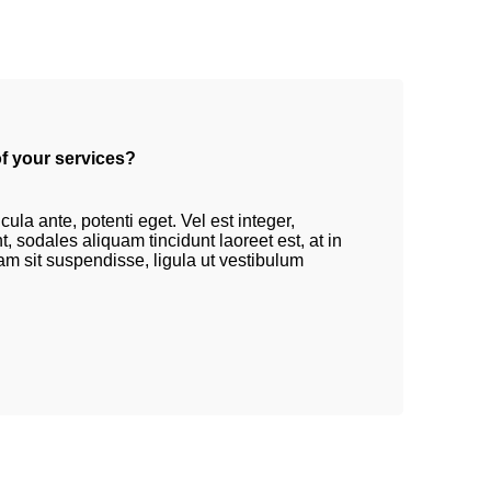
f your services?
la ante, potenti eget. Vel est integer,
, sodales aliquam tincidunt laoreet est, at in
tiam sit suspendisse, ligula ut vestibulum