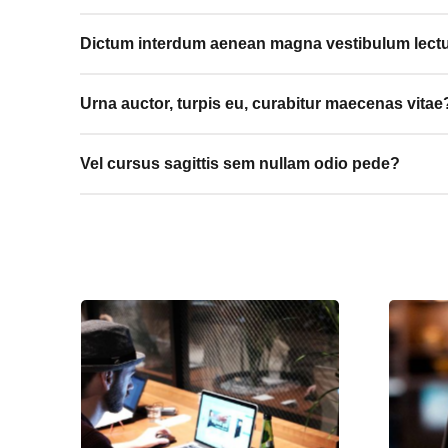
Dictum interdum aenean magna vestibulum lect
Urna auctor, turpis eu, curabitur maecenas vitae
Vel cursus sagittis sem nullam odio pede?