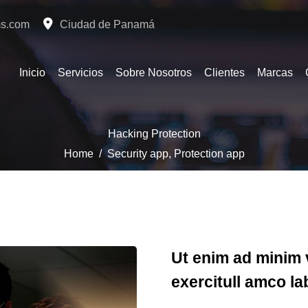
ms.com
Ciudad de Panamá
Inicio
Servicios
Sobre Nosotros
Clientes
Marcas
Hacking Protection
Home
/
Security app
,
Protection app
Ut enim ad minim 
exercitull amco la