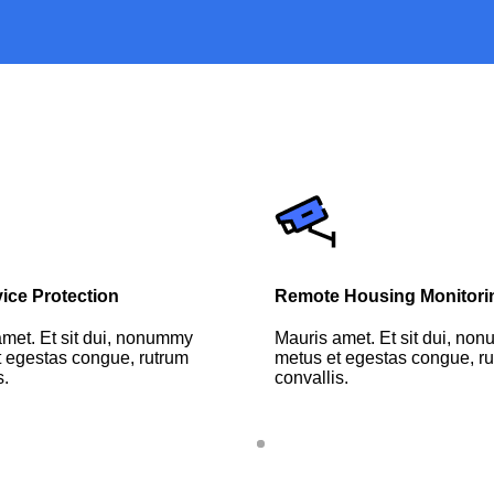
vice Protection
Remote Housing Monitori
met. Et sit dui, nonummy
Mauris amet. Et sit dui, no
 egestas congue, rutrum
metus et egestas congue, r
s.
convallis.