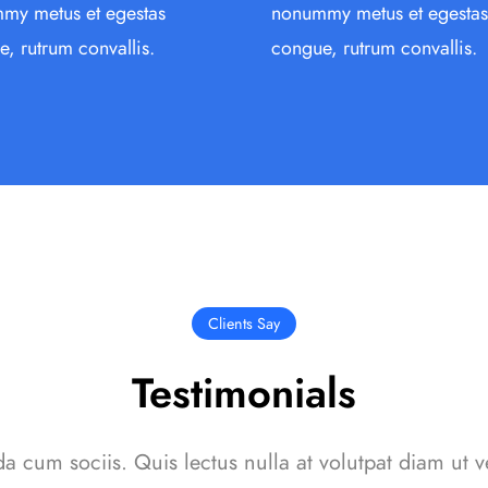
my metus et egestas
nonummy metus et egestas
, rutrum convallis.
congue, rutrum convallis.
Clients Say
Testimonials
da cum sociis. Quis lectus nulla at volutpat diam ut v