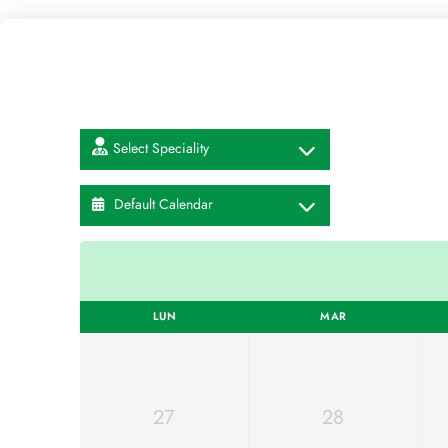
LUN
MAR
27
28