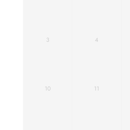
3
4
10
11