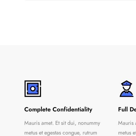
Complete Confidentiality
Full D
mmy
Mauris amet. Et sit dui, nonummy
Mauris 
um
metus et egestas congue, rutrum
metus e