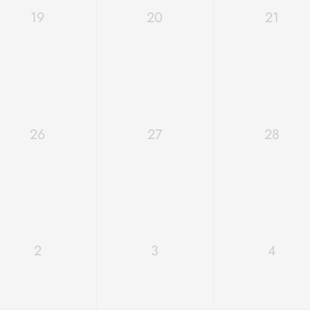
19
20
21
26
27
28
2
3
4