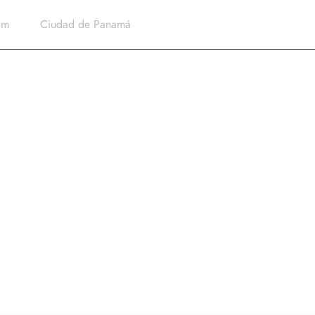
om
Ciudad de Panamá
Inicio
Servicios
Sobre Nosotros
Clientes
Marcas
Booking
Home