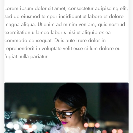
Lorem ipsum dolor sit amet, consectetur adipiscing elit,
sed do eiusmod tempor incididunt ut labore et dolore
magna aliqua. Ut enim ad minim veniam, quis nostrud
exercitation ullamco laboris nisi ut aliquip ex ea
commodo consequat. Duis aute irure dolor in
reprehenderit in voluptate velit esse cillum dolore eu
fugiat nulla pariatur.