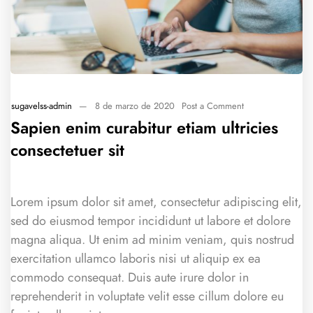
sugavelss-admin
—
8 de marzo de 2020
Post a Comment
Sapien enim curabitur etiam ultricies
consectetuer sit
Lorem ipsum dolor sit amet, consectetur adipiscing elit,
sed do eiusmod tempor incididunt ut labore et dolore
magna aliqua. Ut enim ad minim veniam, quis nostrud
exercitation ullamco laboris nisi ut aliquip ex ea
commodo consequat. Duis aute irure dolor in
reprehenderit in voluptate velit esse cillum dolore eu