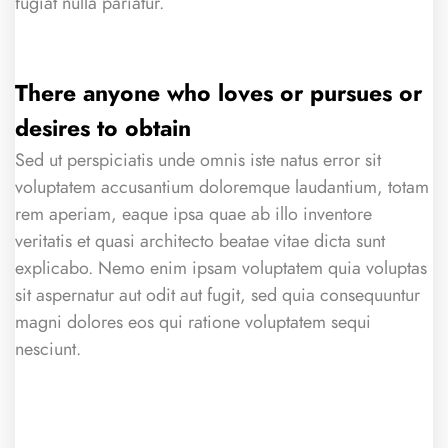
fugiat nulla pariatur.
There anyone who loves or pursues or
desires to obtain
Sed ut perspiciatis unde omnis iste natus error sit
voluptatem accusantium doloremque laudantium, totam
rem aperiam, eaque ipsa quae ab illo inventore
veritatis et quasi architecto beatae vitae dicta sunt
explicabo. Nemo enim ipsam voluptatem quia voluptas
sit aspernatur aut odit aut fugit, sed quia consequuntur
magni dolores eos qui ratione voluptatem sequi
nesciunt.