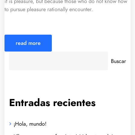
it is pleasure, but because those who do not know how
to pursue pleasure rationally encounter.
read more
Buscar
Entradas recientes
¡Hola, mundo!