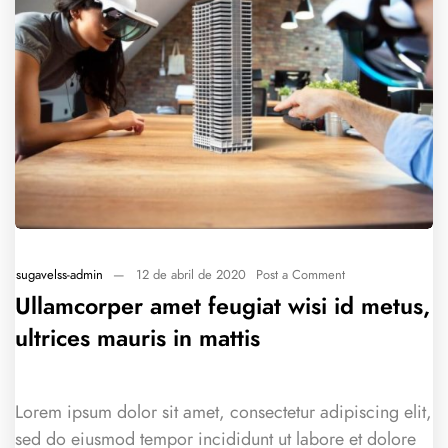
sugavelss-admin
—
12 de abril de 2020
Post a Comment
Ullamcorper amet feugiat wisi id metus,
ultrices mauris in mattis
Lorem ipsum dolor sit amet, consectetur adipiscing elit,
sed do eiusmod tempor incididunt ut labore et dolore