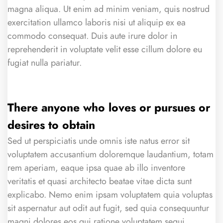
magna aliqua. Ut enim ad minim veniam, quis nostrud
exercitation ullamco laboris nisi ut aliquip ex ea
commodo consequat. Duis aute irure dolor in
reprehenderit in voluptate velit esse cillum dolore eu
fugiat nulla pariatur.
There anyone who loves or pursues or
desires to obtain
Sed ut perspiciatis unde omnis iste natus error sit
voluptatem accusantium doloremque laudantium, totam
rem aperiam, eaque ipsa quae ab illo inventore
veritatis et quasi architecto beatae vitae dicta sunt
explicabo. Nemo enim ipsam voluptatem quia voluptas
sit aspernatur aut odit aut fugit, sed quia consequuntur
magni dolores eos qui ratione voluptatem sequi