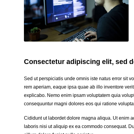
Consectetur adipiscing elit, sed 
Sed ut perspiciatis unde omnis iste natus error sit
rem aperiam, eaque ipsa quae ab illo inventore verita
explicabo. Nemo enim ipsam voluptatem quia voluptas 
consequuntur magni dolores eos qui ratione volupta
Cididunt ut labordet dolore magna aliqua. Ut enim a
laboris nisi ut aliquip ex ea commodo consequat. Duis