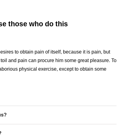
se those who do this
res to obtain pain of itself, because it is pain, but
toil and pain can procure him some great pleasure. To
laborious physical exercise, except to obtain some
us?
?