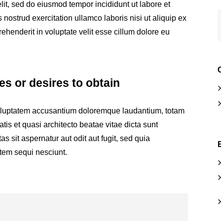
lit, sed do eiusmod tempor incididunt ut labore et
ostrud exercitation ullamco laboris nisi ut aliquip ex
henderit in voluptate velit esse cillum dolore eu
s or desires to obtain
 voluptatem accusantium doloremque laudantium, totam
tis et quasi architecto beatae vitae dicta sunt
sit aspernatur aut odit aut fugit, sed quia
tem sequi nesciunt.