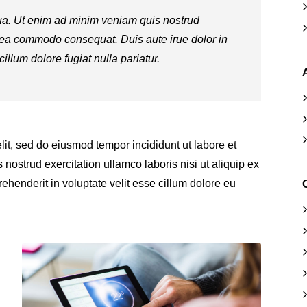
ua. Ut enim ad minim veniam quis nostrud
ex ea commodo consequat. Duis aute irue dolor in
cillum dolore fugiat nulla pariatur.
lit, sed do eiusmod tempor incididunt ut labore et
ostrud exercitation ullamco laboris nisi ut aliquip ex
henderit in voluptate velit esse cillum dolore eu