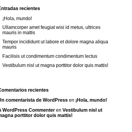
Entradas recientes
¡Hola, mundo!
Ullamcorper amet feugiat wisi id metus, ultrices
mauris in mattis
Tempor incididunt ut labore et dolore magna aliqua
mauris
Facilisis ut condimentum condimentum lectus
Vestibulum nisl ut magna porttitor dolor quis mattis!
Comentarios recientes
Un comentarista de WordPress
en
¡Hola, mundo!
A WordPress Commenter
en
Vestibulum nisl ut
magna porttitor dolor quis mattis!