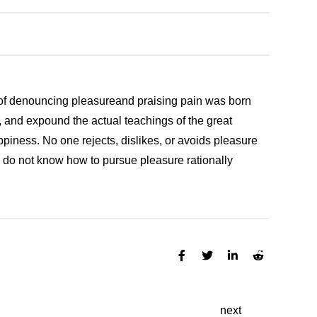
a of denouncing pleasureand praising pain was born
, and expound the actual teachings of the great
ppiness. No one rejects, dislikes, or avoids pleasure
o do not know how to pursue pleasure rationally
next