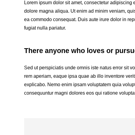
Lorem ipsum dolor sit amet, consectetur adipiscing e
dolore magna aliqua. Ut enim ad minim veniam, quis n
ea commodo consequat. Duis aute irure dolor in repre
fugiat nulla pariatur.
There anyone who loves or pursue
Sed ut perspiciatis unde omnis iste natus error sit
rem aperiam, eaque ipsa quae ab illo inventore verita
explicabo. Nemo enim ipsam voluptatem quia voluptas 
consequuntur magni dolores eos qui ratione volupta