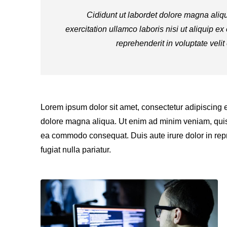
Cididunt ut labordet dolore magna aliq
exercitation ullamco laboris nisi ut aliquip 
reprehenderit in voluptate velit 
Lorem ipsum dolor sit amet, consectetur adipiscing e
dolore magna aliqua. Ut enim ad minim veniam, quis n
ea commodo consequat. Duis aute irure dolor in repre
fugiat nulla pariatur.