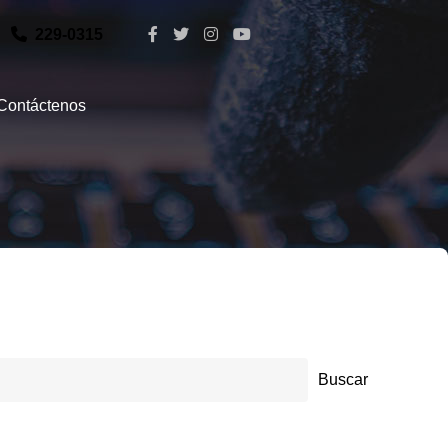
229-0315
Contáctenos
Buscar