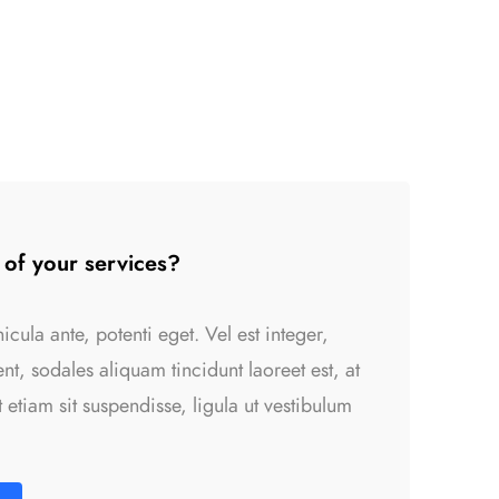
 of your services?
cula ante, potenti eget. Vel est integer,
nt, sodales aliquam tincidunt laoreet est, at
et etiam sit suspendisse, ligula ut vestibulum