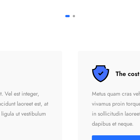
The cost
. Vel est integer,
Metus quam cras vehi
idunt laoreet est, at
vivamus proin torque
 ligula ut vestibulum
in sollicitudin laore
dapibus et neque.