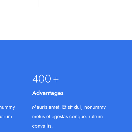
400
+
Advantages
nonummy
Mauris amet. Et sit dui, nonummy
rutrum
metus et egestas congue, rutrum
convallis.