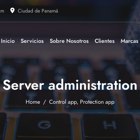
om
Ciudad de Panamá
Inicio
Servicios
Sobre Nosotros
Clientes
Marcas
Server administration
Home
/
Control app
,
Protection app