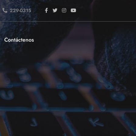
229-0315
Contáctenos