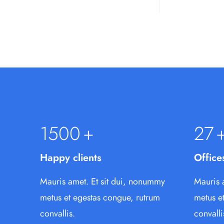
1500
+
27
Happy clients
Office
Mauris amet. Et sit dui, nonummy
Mauris 
metus et egestas congue, rutrum
metus e
convallis.
convalli