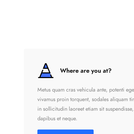
Where are you at?
Metus quam cras vehicula ante, potenti eget
vivamus proin torquent, sodales aliquam tinc
in sollicitudin laoreet etiam sit suspendisse,
dapibus et neque.