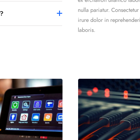
nulla pariatur. Consectetu
e?
irure dolor in reprehenderi
laboris.