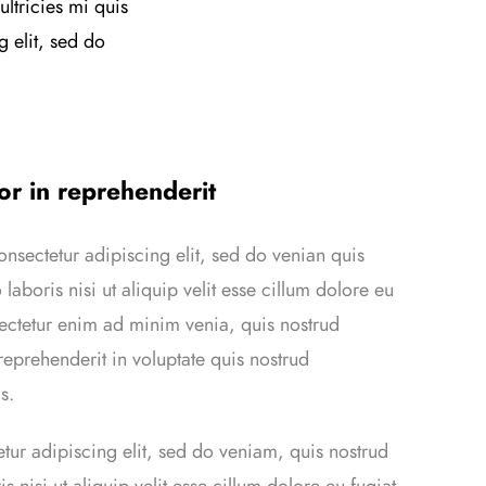
ltricies mi quis
g elit, sed do
or in reprehenderit
onsectetur adipiscing elit, sed do venian quis
 laboris nisi ut aliquip velit esse cillum dolore eu
nsectetur enim ad minim venia, quis nostrud
 reprehenderit in voluptate quis nostrud
s.
ur adipiscing elit, sed do veniam, quis nostrud
s nisi ut aliquip velit esse cillum dolore eu fugiat