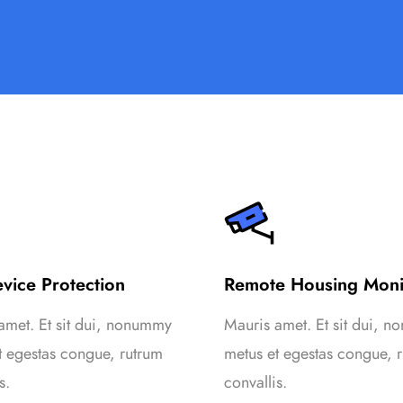
evice Protection
Remote Housing Moni
amet. Et sit dui, nonummy
Mauris amet. Et sit dui, 
t egestas congue, rutrum
metus et egestas congue, 
s.
convallis.