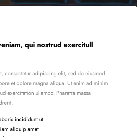
eniam, qui nostrud exercitull
, consectetur adipiscing elit, sed do eiusmod
labore et dolore magna aliqua. Ut enim ad minim
ud exercitation ullamco. Pharetra massa
rerit.
boris incididunt ut
iam aliquip amet