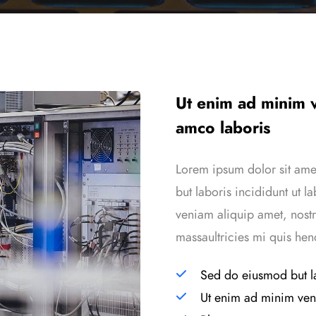
Ut enim ad minim v
amco laboris
Lorem ipsum dolor sit amet
but laboris incididunt ut 
veniam aliquip amet, nostr
massaultricies mi quis hend
Sed do eiusmod but la
Ut enim ad minim ven